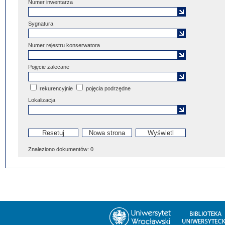
Numer inwentarza
Sygnatura
Numer rejestru konserwatora
Pojęcie zalecane
rekurencyjnie
pojęcia podrzędne
Lokalizacja
Znaleziono dokumentów:
0