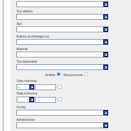
Typ obiektu
Styl
Kultura archeologiczna
Materiał
Typ datowania
Krótkie
Rozszerzone
Data startowa
Data końcowa
Osoby
Administrator