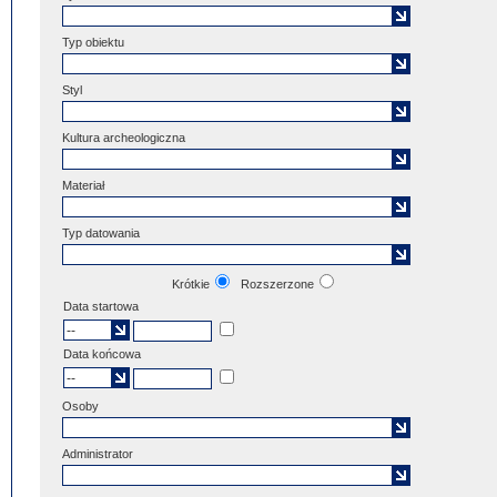
Typ obiektu
Styl
Kultura archeologiczna
Materiał
Typ datowania
Krótkie
Rozszerzone
Data startowa
Data końcowa
Osoby
Administrator