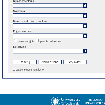
Numer inwentarza
Sygnatura
Numer rejestru konserwatora
Pojęcie zalecane
rekurencyjnie
pojęcia podrzędne
Lokalizacja
Znaleziono dokumentów:
0