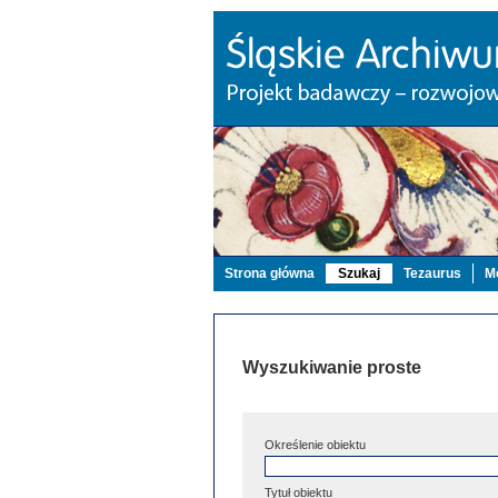
Strona główna
Szukaj
Tezaurus
Mo
Wyszukiwanie proste
Określenie obiektu
Tytuł obiektu