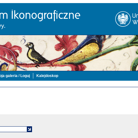
ja galeria / Loguj
Kalejdoskop