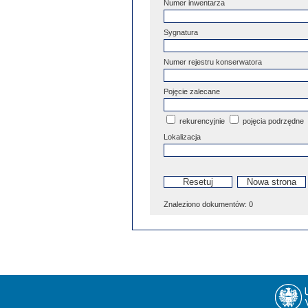
Numer inwentarza
Sygnatura
Numer rejestru konserwatora
Pojęcie zalecane
rekurencyjnie
pojęcia podrzędne
Lokalizacja
Znaleziono dokumentów:
0