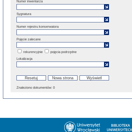
Numer inwentarza
Sygnatura
Numer rejestru konserwatora
Pojęcie zalecane
rekurencyjnie
pojęcia podrzędne
Lokalizacja
Znaleziono dokumentów:
0