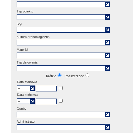
Typ obiektu
Styl
Kultura archeologiczna
Materiał
Typ datowania
Krótkie
Rozszerzone
Data startowa
Data końcowa
Osoby
Administrator