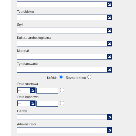
Typ obiektu
Styl
Kultura archeologiczna
Materiał
Typ datowania
Krótkie
Rozszerzone
Data startowa
Data końcowa
Osoby
Administrator