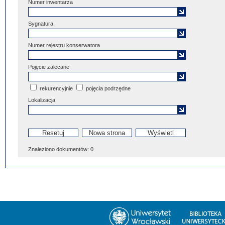
Numer inwentarza
Sygnatura
Numer rejestru konserwatora
Pojęcie zalecane
rekurencyjnie
pojęcia podrzędne
Lokalizacja
Znaleziono dokumentów:
0