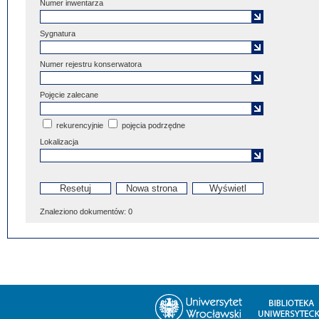
Numer inwentarza
Sygnatura
Numer rejestru konserwatora
Pojęcie zalecane
rekurencyjnie
pojęcia podrzędne
Lokalizacja
Znaleziono dokumentów:
0