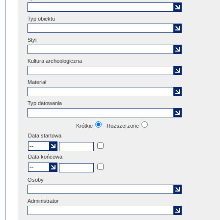
Typ obiektu
Styl
Kultura archeologiczna
Materiał
Typ datowania
Krótkie
Rozszerzone
Data startowa
Data końcowa
Osoby
Administrator