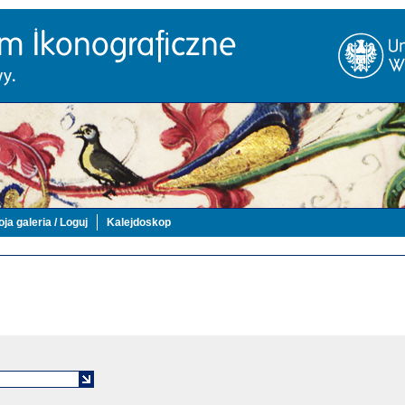
ja galeria / Loguj
Kalejdoskop