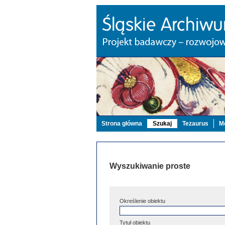
Strona główna
Szukaj
Tezaurus
Mo
Wyszukiwanie proste
Określenie obiektu
Tytuł obiektu