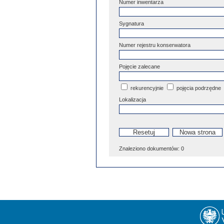
Numer inwentarza
Sygnatura
Numer rejestru konserwatora
Pojęcie zalecane
rekurencyjnie
pojęcia podrzędne
Lokalizacja
Znaleziono dokumentów:
0