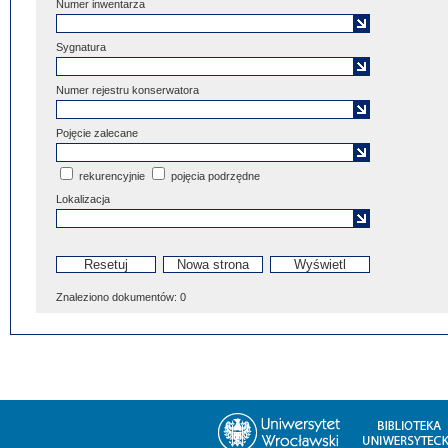
Numer inwentarza
Sygnatura
Numer rejestru konserwatora
Pojęcie zalecane
rekurencyjnie
pojęcia podrzędne
Lokalizacja
Znaleziono dokumentów:
0