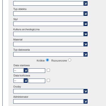
Typ obiektu
Styl
Kultura archeologiczna
Materiał
Typ datowania
Krótkie
Rozszerzone
Data startowa
Data końcowa
Osoby
Administrator