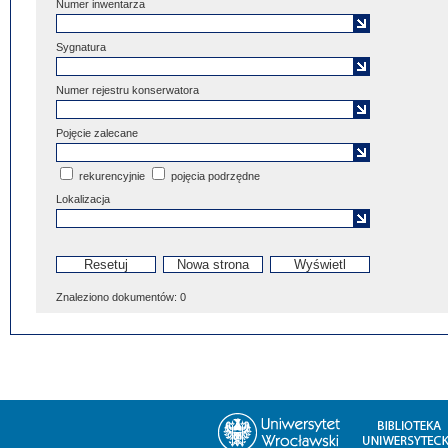
Numer inwentarza
Sygnatura
Numer rejestru konserwatora
Pojęcie zalecane
rekurencyjnie
pojęcia podrzędne
Lokalizacja
Znaleziono dokumentów:
0