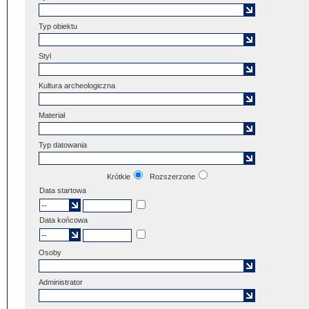
Typ obiektu
Styl
Kultura archeologiczna
Materiał
Typ datowania
Krótkie
Rozszerzone
Data startowa
Data końcowa
Osoby
Administrator