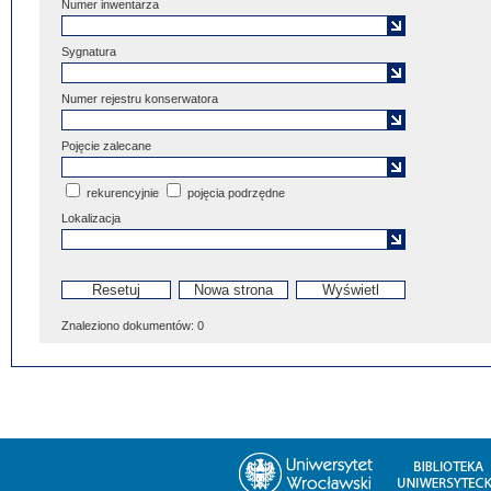
Numer inwentarza
Sygnatura
Numer rejestru konserwatora
Pojęcie zalecane
rekurencyjnie
pojęcia podrzędne
Lokalizacja
Znaleziono dokumentów:
0