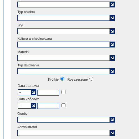
Typ obiektu
Styl
Kultura archeologiczna
Materiał
Typ datowania
Krótkie
Rozszerzone
Data startowa
Data końcowa
Osoby
Administrator