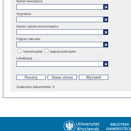
Numer inwentarza
Sygnatura
Numer rejestru konserwatora
Pojęcie zalecane
rekurencyjnie
pojęcia podrzędne
Lokalizacja
Znaleziono dokumentów:
0