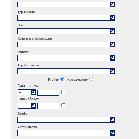
Typ obiektu
Styl
Kultura archeologiczna
Materiał
Typ datowania
Krótkie
Rozszerzone
Data startowa
Data końcowa
Osoby
Administrator