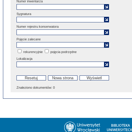
Numer inwentarza
Sygnatura
Numer rejestru konserwatora
Pojęcie zalecane
rekurencyjnie
pojęcia podrzędne
Lokalizacja
Znaleziono dokumentów:
0