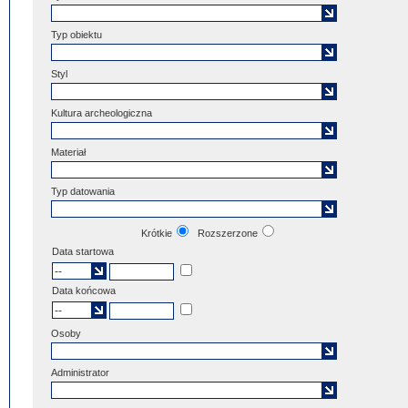
Typ obiektu
Styl
Kultura archeologiczna
Materiał
Typ datowania
Krótkie
Rozszerzone
Data startowa
Data końcowa
Osoby
Administrator