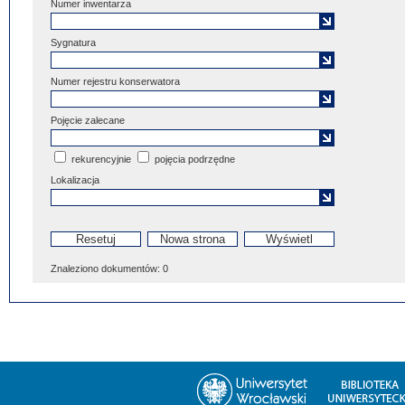
Numer inwentarza
Sygnatura
Numer rejestru konserwatora
Pojęcie zalecane
rekurencyjnie
pojęcia podrzędne
Lokalizacja
Znaleziono dokumentów:
0