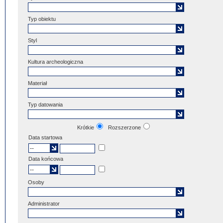
Typ obiektu
Styl
Kultura archeologiczna
Materiał
Typ datowania
Krótkie
Rozszerzone
Data startowa
Data końcowa
Osoby
Administrator