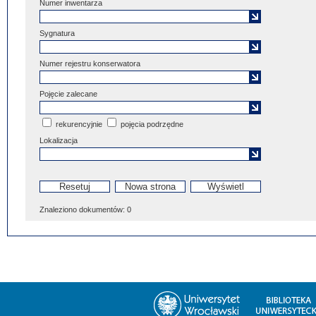
Numer inwentarza
Sygnatura
Numer rejestru konserwatora
Pojęcie zalecane
rekurencyjnie
pojęcia podrzędne
Lokalizacja
Znaleziono dokumentów:
0