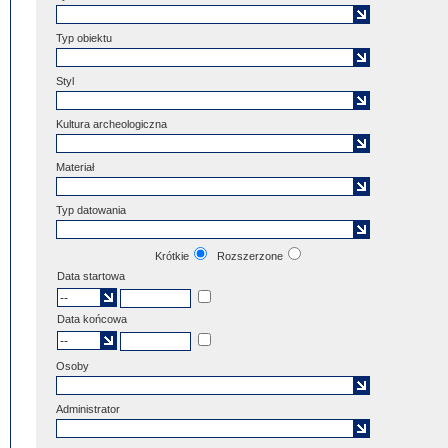
Typ obiektu
Styl
Kultura archeologiczna
Materiał
Typ datowania
Krótkie
Rozszerzone
Data startowa
Data końcowa
Osoby
Administrator