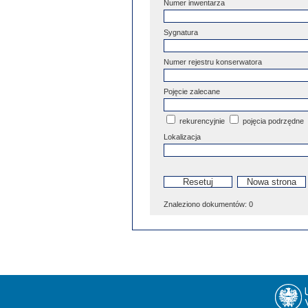
Numer inwentarza
Sygnatura
Numer rejestru konserwatora
Pojęcie zalecane
rekurencyjnie
pojęcia podrzędne
Lokalizacja
Znaleziono dokumentów:
0