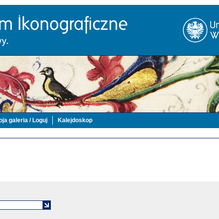
ja galeria / Loguj
Kalejdoskop