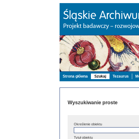
Strona główna
Szukaj
Tezaurus
Mo
Wyszukiwanie proste
Określenie obiektu
Tytuł obiektu