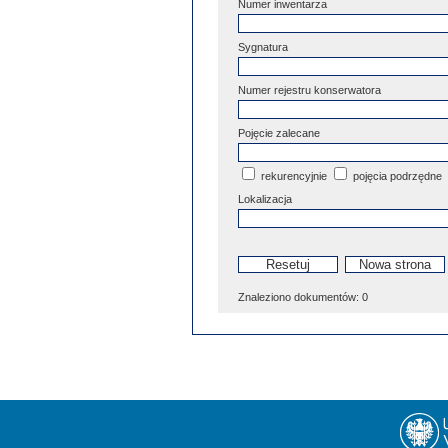
Numer inwentarza
Sygnatura
Numer rejestru konserwatora
Pojęcie zalecane
rekurencyjnie
pojęcia podrzędne
Lokalizacja
Znaleziono dokumentów:
0