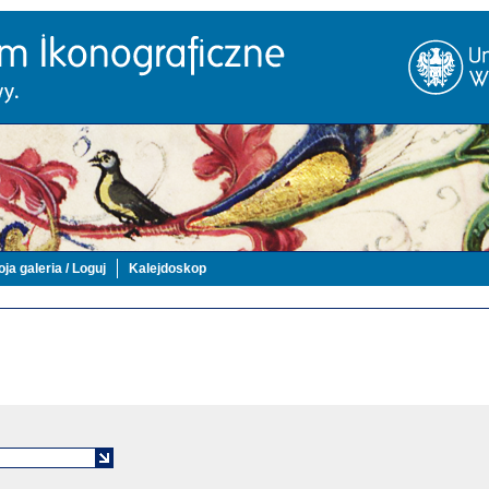
ja galeria / Loguj
Kalejdoskop