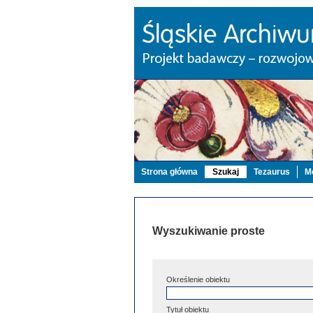
Strona główna
Szukaj
Tezaurus
Mo
Wyszukiwanie proste
Określenie obiektu
Tytuł obiektu