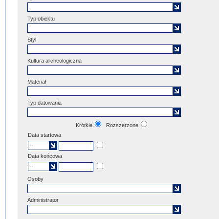
Typ obiektu
Styl
Kultura archeologiczna
Materiał
Typ datowania
Krótkie
Rozszerzone
Data startowa
Data końcowa
Osoby
Administrator