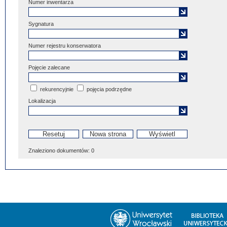
Numer inwentarza
Sygnatura
Numer rejestru konserwatora
Pojęcie zalecane
rekurencyjnie
pojęcia podrzędne
Lokalizacja
Znaleziono dokumentów:
0