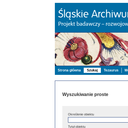
Strona główna
Szukaj
Tezaurus
Mo
Wyszukiwanie proste
Określenie obiektu
Tytuł obiektu