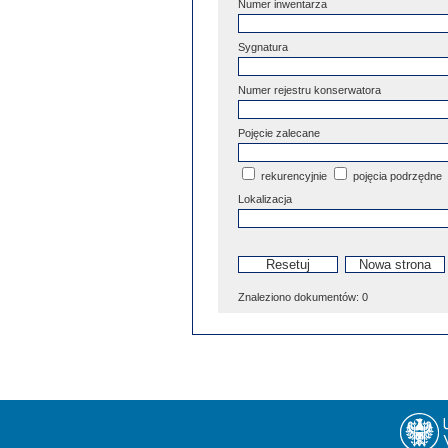
Numer inwentarza
Sygnatura
Numer rejestru konserwatora
Pojęcie zalecane
rekurencyjnie
pojęcia podrzędne
Lokalizacja
Znaleziono dokumentów:
0