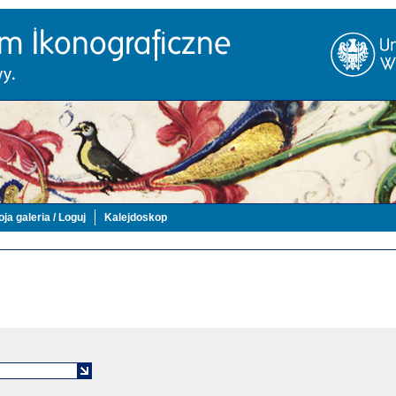
ja galeria / Loguj
Kalejdoskop