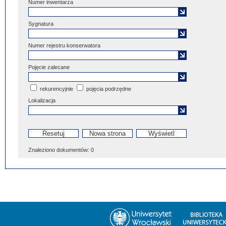
Numer inwentarza
Sygnatura
Numer rejestru konserwatora
Pojęcie zalecane
rekurencyjnie
pojęcia podrzędne
Lokalizacja
Znaleziono dokumentów:
0