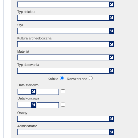
Typ obiektu
Styl
Kultura archeologiczna
Materiał
Typ datowania
Krótkie
Rozszerzone
Data startowa
Data końcowa
Osoby
Administrator