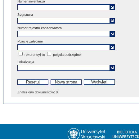
Numer inwentarza
Sygnatura
Numer rejestru konserwatora
Pojęcie zalecane
rekurencyjnie
pojęcia podrzędne
Lokalizacja
Znaleziono dokumentów:
0