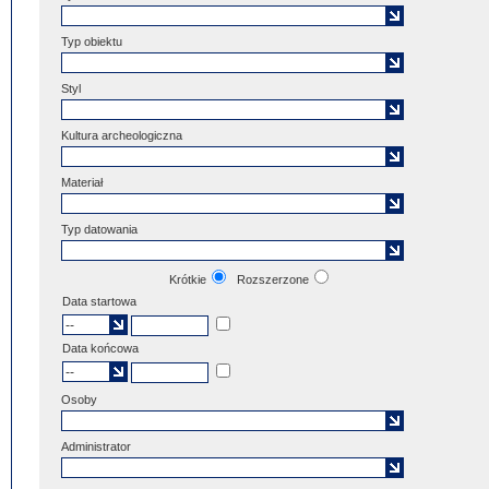
Typ obiektu
Styl
Kultura archeologiczna
Materiał
Typ datowania
Krótkie
Rozszerzone
Data startowa
Data końcowa
Osoby
Administrator