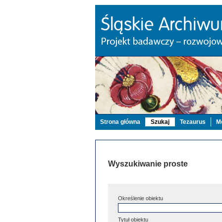
Strona główna
Szukaj
Tezaurus
Mo
Wyszukiwanie proste
Określenie obiektu
Tytuł obiektu