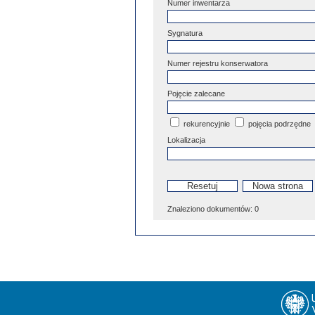
Numer inwentarza
Sygnatura
Numer rejestru konserwatora
Pojęcie zalecane
rekurencyjnie
pojęcia podrzędne
Lokalizacja
Znaleziono dokumentów:
0