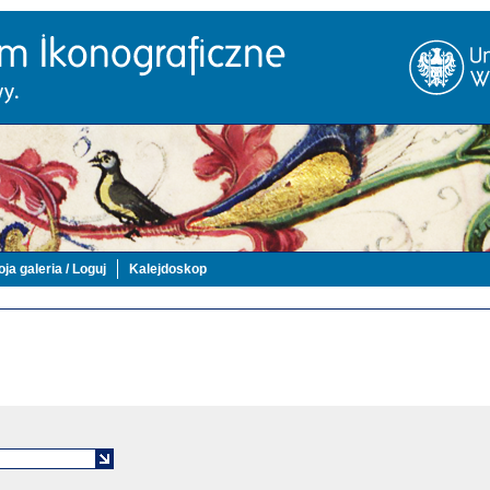
ja galeria / Loguj
Kalejdoskop