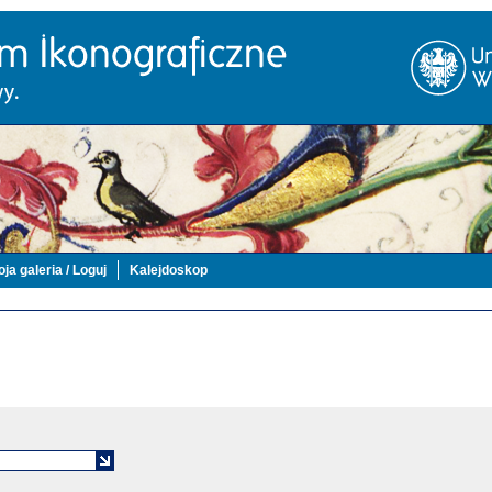
ja galeria / Loguj
Kalejdoskop