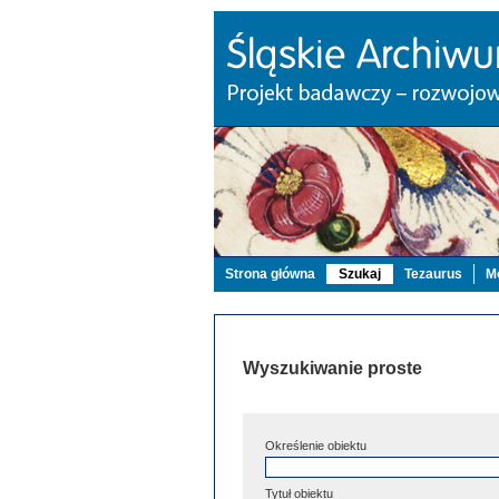
Strona główna
Szukaj
Tezaurus
Mo
Wyszukiwanie proste
Określenie obiektu
Tytuł obiektu