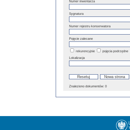
Numer inwentarza
Sygnatura
Numer rejestru konserwatora
Pojęcie zalecane
rekurencyjnie
pojęcia podrzędne
Lokalizacja
Znaleziono dokumentów:
0