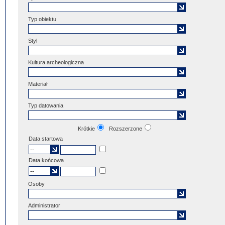
Typ obiektu
Styl
Kultura archeologiczna
Materiał
Typ datowania
Krótkie
Rozszerzone
Data startowa
Data końcowa
Osoby
Administrator