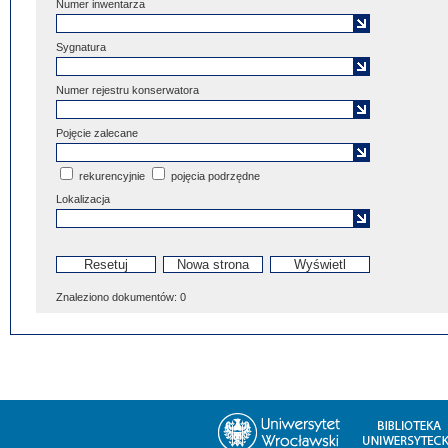
Numer inwentarza
Sygnatura
Numer rejestru konserwatora
Pojęcie zalecane
rekurencyjnie
pojęcia podrzędne
Lokalizacja
Znaleziono dokumentów:
0