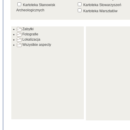
Kartoteka Stanowisk
Kartoteka Stowarzyszeń
Archeologicznych
Kartoteka Warsztatów
Kartoteka Źródeł
Zabytki
Fotografie
Lokalizacja
Wszystkie aspecty