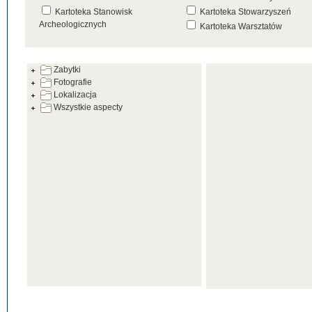
Kartoteka Stanowisk
Kartoteka Stowarzyszeń
Archeologicznych
Kartoteka Warsztatów
Kartoteka Źródeł
Zabytki
Fotografie
Lokalizacja
Wszystkie aspecty