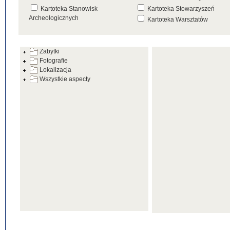
Kartoteka Stanowisk
Kartoteka Stowarzyszeń
Archeologicznych
Kartoteka Warsztatów
Kartoteka Źródeł
Zabytki
Fotografie
Lokalizacja
Wszystkie aspecty