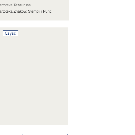
artoteka Tezaurusa
artoteka Znaków, Stempli i Punc