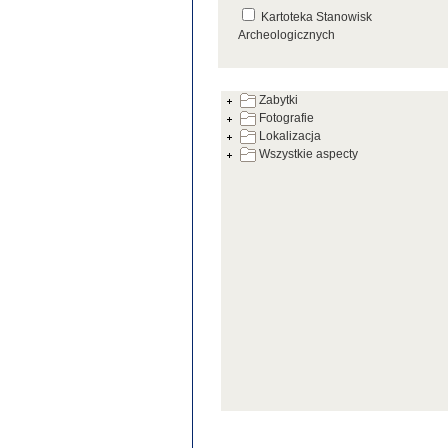
Kartoteka Stanowisk
Archeologicznych
Kartoteka Źródeł
Zabytki
Fotografie
Lokalizacja
Wszystkie aspecty