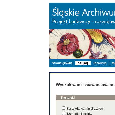
Strona główna
Szukaj
Tezaurus
Mo
Wyszukiwanie zaawansowane
Kartoteki
Kartoteka Administratorów
Kartoteka Herbów