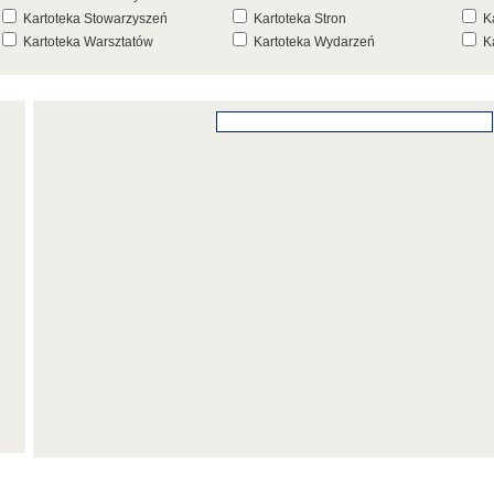
Kartoteka Stowarzyszeń
Kartoteka Stron
K
Kartoteka Warsztatów
Kartoteka Wydarzeń
K