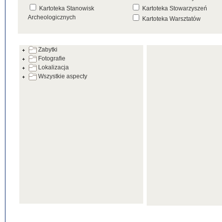
Kartoteka Stanowisk
Kartoteka Stowarzyszeń
Archeologicznych
Kartoteka Warsztatów
Kartoteka Źródeł
Zabytki
Fotografie
Lokalizacja
Wszystkie aspecty