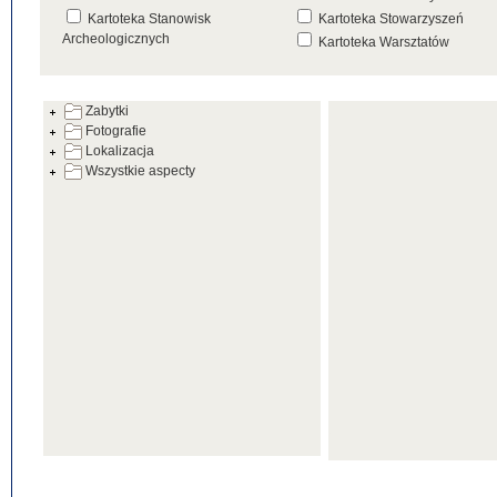
Kartoteka Stanowisk
Kartoteka Stowarzyszeń
Archeologicznych
Kartoteka Warsztatów
Kartoteka Źródeł
Zabytki
Fotografie
Lokalizacja
Wszystkie aspecty