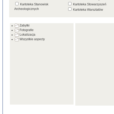
Kartoteka Stanowisk
Kartoteka Stowarzyszeń
Archeologicznych
Kartoteka Warsztatów
Kartoteka Źródeł
Zabytki
Fotografie
Lokalizacja
Wszystkie aspecty