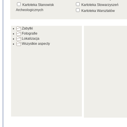
Kartoteka Stanowisk
Kartoteka Stowarzyszeń
Archeologicznych
Kartoteka Warsztatów
Kartoteka Źródeł
Zabytki
Fotografie
Lokalizacja
Wszystkie aspecty