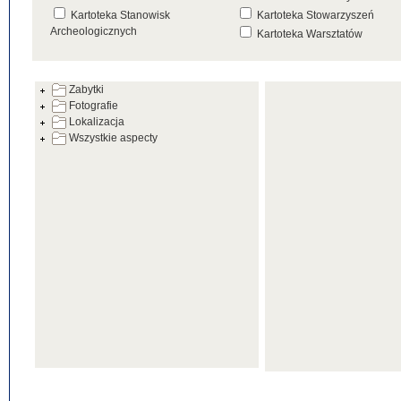
Kartoteka Stanowisk
Kartoteka Stowarzyszeń
Archeologicznych
Kartoteka Warsztatów
Kartoteka Źródeł
Zabytki
Fotografie
Lokalizacja
Wszystkie aspecty