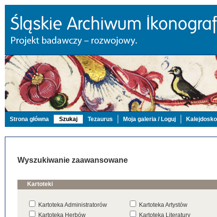
Strona główna
Szukaj
Tezaurus
Moja galeria / Loguj
Kalejdosk
Wyszukiwanie zaawansowane
Kartoteki
Kartoteka Administratorów
Kartoteka Artystów
Kartoteka Herbów
Kartoteka Literatury