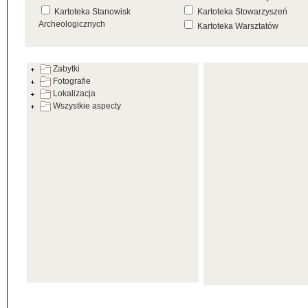
Kartoteka Stanowisk
Kartoteka Stowarzyszeń
Archeologicznych
Kartoteka Warsztatów
Kartoteka Źródeł
Zabytki
Fotografie
Lokalizacja
Wszystkie aspecty