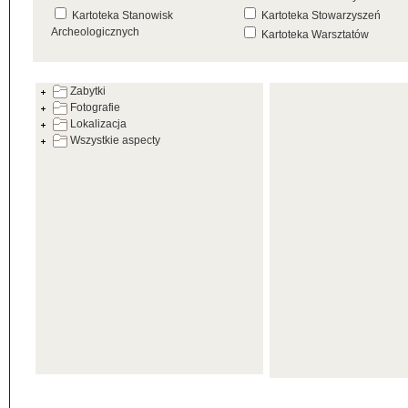
Kartoteka Stanowisk
Kartoteka Stowarzyszeń
Archeologicznych
Kartoteka Warsztatów
Kartoteka Źródeł
Zabytki
Fotografie
Lokalizacja
Wszystkie aspecty