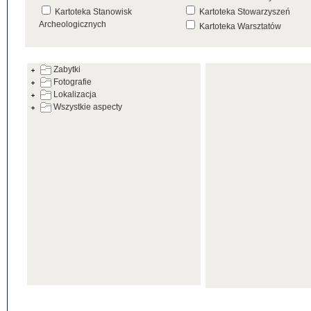
Kartoteka Stanowisk
Kartoteka Stowarzyszeń
Archeologicznych
Kartoteka Warsztatów
Kartoteka Źródeł
Zabytki
Fotografie
Lokalizacja
Wszystkie aspecty