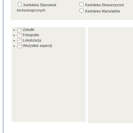
Kartoteka Stanowisk
Kartoteka Stowarzyszeń
Archeologicznych
Kartoteka Warsztatów
Kartoteka Źródeł
Zabytki
Fotografie
Lokalizacja
Wszystkie aspecty