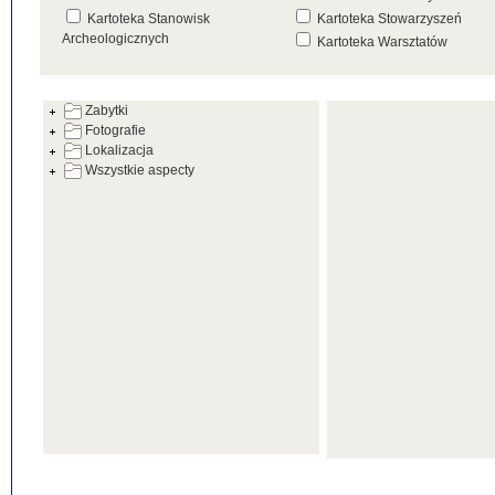
Kartoteka Stanowisk
Kartoteka Stowarzyszeń
Archeologicznych
Kartoteka Warsztatów
Kartoteka Źródeł
Zabytki
Fotografie
Lokalizacja
Wszystkie aspecty