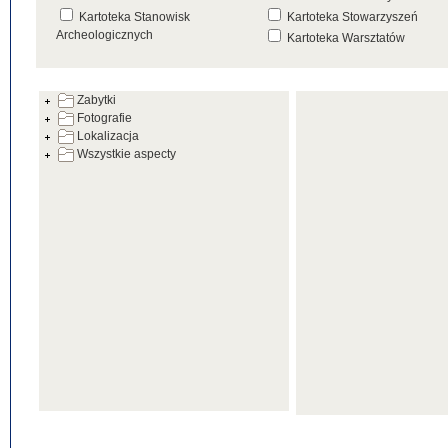
Kartoteka Stanowisk
Kartoteka Stowarzyszeń
Archeologicznych
Kartoteka Warsztatów
Kartoteka Źródeł
Zabytki
Fotografie
Lokalizacja
Wszystkie aspecty