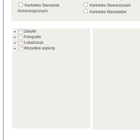
Kartoteka Stanowisk
Kartoteka Stowarzyszeń
Archeologicznych
Kartoteka Warsztatów
Kartoteka Źródeł
Zabytki
Fotografie
Lokalizacja
Wszystkie aspecty