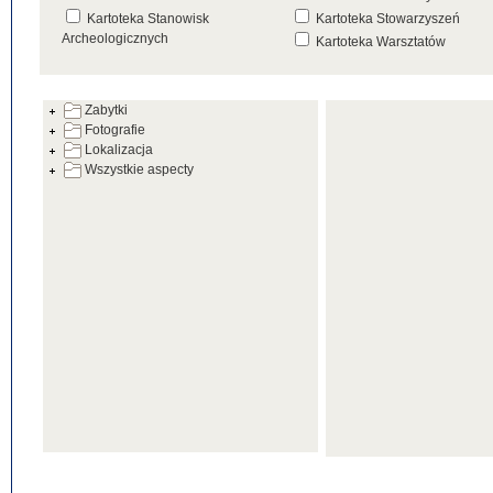
Kartoteka Stanowisk
Kartoteka Stowarzyszeń
Archeologicznych
Kartoteka Warsztatów
Kartoteka Źródeł
Zabytki
Fotografie
Lokalizacja
Wszystkie aspecty