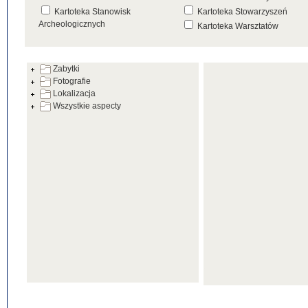
Kartoteka Stanowisk
Kartoteka Stowarzyszeń
Archeologicznych
Kartoteka Warsztatów
Kartoteka Źródeł
Zabytki
Fotografie
Lokalizacja
Wszystkie aspecty