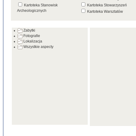
Kartoteka Stanowisk
Kartoteka Stowarzyszeń
Archeologicznych
Kartoteka Warsztatów
Kartoteka Źródeł
Zabytki
Fotografie
Lokalizacja
Wszystkie aspecty