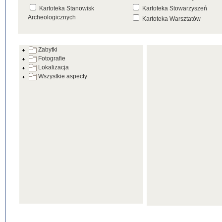
Kartoteka Stanowisk
Kartoteka Stowarzyszeń
Archeologicznych
Kartoteka Warsztatów
Kartoteka Źródeł
Zabytki
Fotografie
Lokalizacja
Wszystkie aspecty