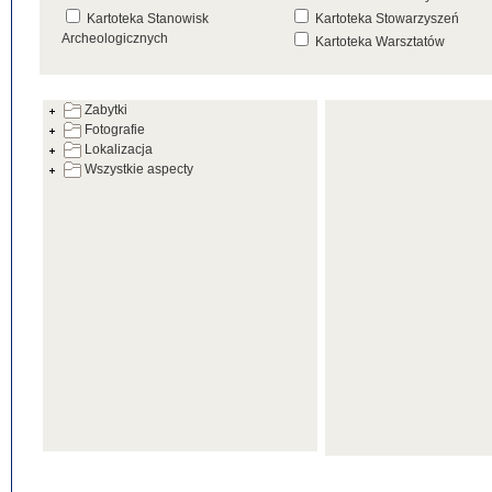
Kartoteka Stanowisk
Kartoteka Stowarzyszeń
Archeologicznych
Kartoteka Warsztatów
Kartoteka Źródeł
Zabytki
Fotografie
Lokalizacja
Wszystkie aspecty