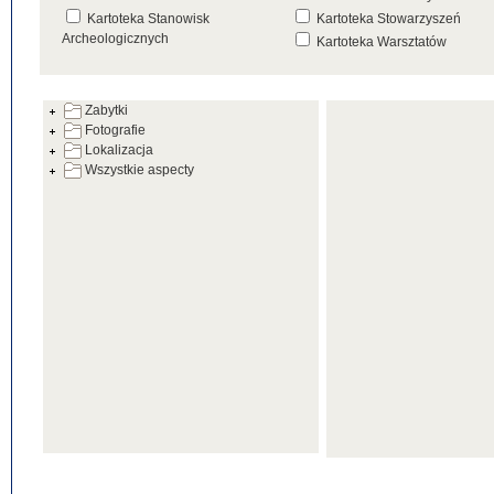
Kartoteka Stanowisk
Kartoteka Stowarzyszeń
Archeologicznych
Kartoteka Warsztatów
Kartoteka Źródeł
Zabytki
Fotografie
Lokalizacja
Wszystkie aspecty