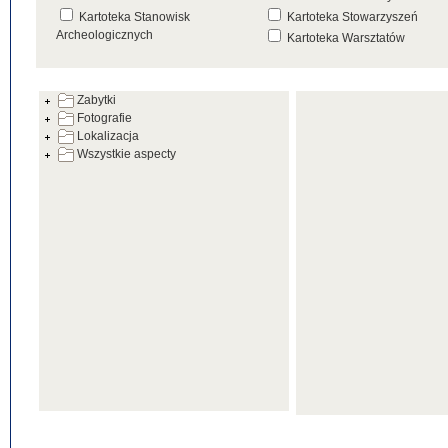
Kartoteka Stanowisk
Kartoteka Stowarzyszeń
Archeologicznych
Kartoteka Warsztatów
Kartoteka Źródeł
Zabytki
Fotografie
Lokalizacja
Wszystkie aspecty