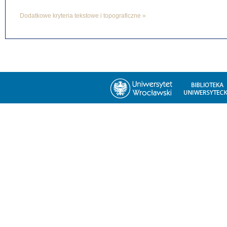
Dodatkowe kryteria tekstowe i topograficzne »