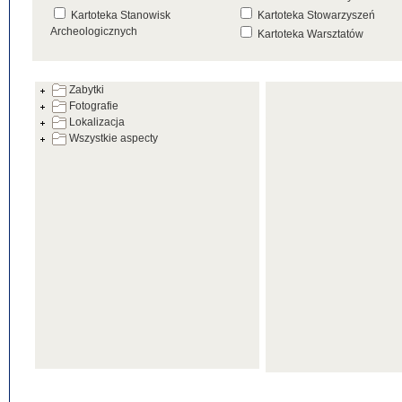
Kartoteka Stanowisk
Kartoteka Stowarzyszeń
Archeologicznych
Kartoteka Warsztatów
Kartoteka Źródeł
Zabytki
Fotografie
Lokalizacja
Wszystkie aspecty