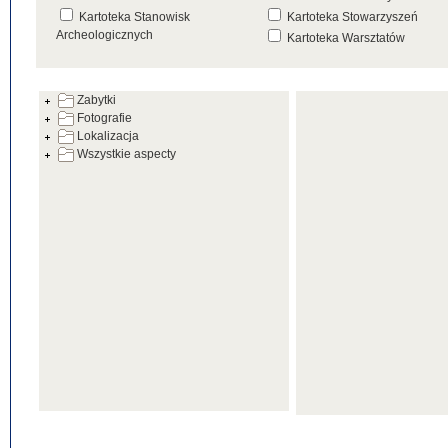
Kartoteka Stanowisk
Kartoteka Stowarzyszeń
Archeologicznych
Kartoteka Warsztatów
Kartoteka Źródeł
Zabytki
Fotografie
Lokalizacja
Wszystkie aspecty