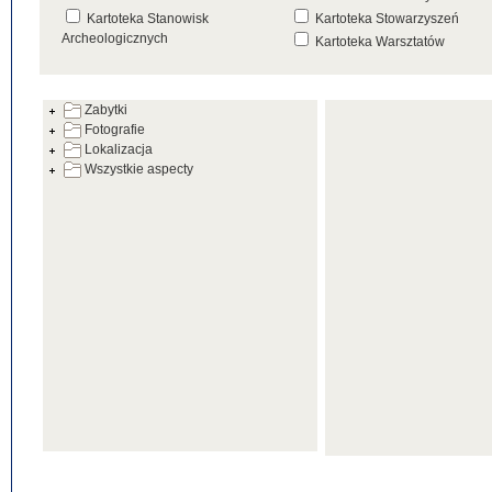
Kartoteka Stanowisk
Kartoteka Stowarzyszeń
Archeologicznych
Kartoteka Warsztatów
Kartoteka Źródeł
Zabytki
Fotografie
Lokalizacja
Wszystkie aspecty