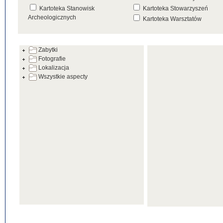
Kartoteka Stanowisk
Kartoteka Stowarzyszeń
Archeologicznych
Kartoteka Warsztatów
Kartoteka Źródeł
Zabytki
Fotografie
Lokalizacja
Wszystkie aspecty